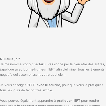
Qui suis-je ?
Je me nomme
Rodolphe Taru
. Passionné par le bien être des autres,
j’applique avec
bonne humeur
l’EFT afin d’éliminer tous les éléments
négatifs qui assombrissent votre quotidien.
Je vous enseigne l’
EFT
,
avec le sourire
, pour que vous le pratiquiez
tous les jours de façon très simple.
Vous pouvez également apprendre à
pratiquer l’EFT
pour rendre
accessible
le bonheur
à votre entourage et aux autres personnes.