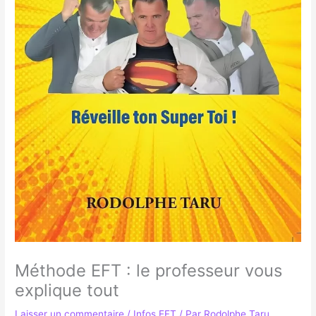
Méthode EFT : le professeur vous
explique tout
Laisser un commentaire
/
Infos EFT
/ Par
Rodolphe Taru