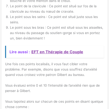
bouche et votre menton dans le creux.
Le point de la clavicule : Ce point est situé sur l’os de la
clavicule au niveau du nœud de cravate.
Le point sous les seins : Ce point est situé juste sous les
seins.
Le point sous les bras : Ce point est situé sous les aisselles,
au niveau du passage du soutien-gorge si vous en portez
un, bien évidemment !
Lire aussi :
EFT en Thérapie de Couple
Une fois ces points localisés, il vous faut cibler votre
problème. Par exemple, disons que vous souffrez d’anxiété
quand vous croisez votre patron Gilbert au bureau.
Vous évaluez entre 0 et 10 l’intensité de l’anxiété rien que de
penser à Gilbert.
Vous tapotez alors sur chacun de ces points en disant quelque
chose comme :