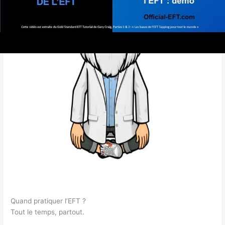
Quand pratiquer l’EFT ?
Tout le temps, partout.