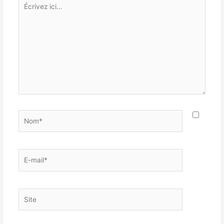
Écrivez
ici…
Nom*
E-
mail*
Site